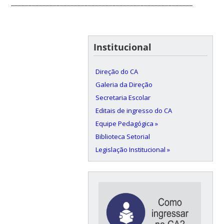
____________________________________________________________
Institucional
Direção do CA
Galeria da Direção
Secretaria Escolar
Editais de ingresso do CA
Equipe Pedagógica »
Biblioteca Setorial
Legislação Institucional »