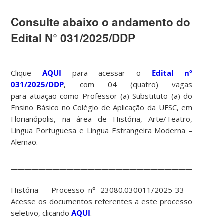
Consulte abaixo o andamento do
Edital N° 031/2025/DDP
Clique
AQUI
para acessar o
Edital nº
031/2025/DDP
, com 04 (quatro) vagas
para atuação como Professor (a) Substituto (a) do
Ensino Básico no Colégio de Aplicação da UFSC, em
Florianópolis, na área de História, Arte/Teatro,
Língua Portuguesa e Língua Estrangeira Moderna –
Alemão.
____________________________________________________________
História – Processo n° 23080.030011/2025-33 –
Acesse os documentos referentes a este processo
seletivo, clicando
AQUI
.