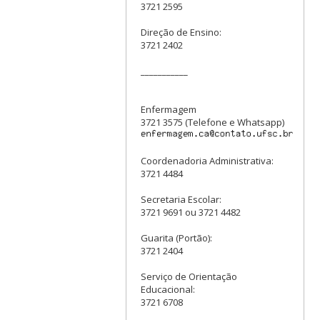
3721 2595
Direção de Ensino:
3721 2402
___________
Enfermagem
3721 3575 (Telefone e Whatsapp)
Coordenadoria Administrativa:
3721 4484
Secretaria Escolar:
3721 9691 ou 3721 4482
Guarita (Portão):
3721 2404
Serviço de Orientação
Educacional:
3721 6708