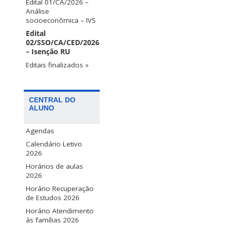
Edital 01/CA/2026 –
Análise
socioeconômica – IVS
Edital
02/SSO/CA/CED/2026
– Isenção RU
Editais finalizados »
CENTRAL DO
ALUNO
Agendas
Calendário Letivo
2026
Horários de aulas
2026
Horário Recuperação
de Estudos 2026
Horário Atendimento
às famílias 2026