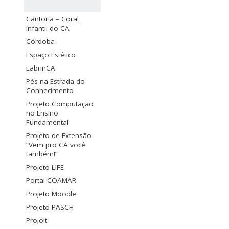
Cantoria – Coral
Infantil do CA
Córdoba
Espaço Estético
LabrinCA
Pés na Estrada do
Conhecimento
Projeto Computação
no Ensino
Fundamental
Projeto de Extensão
“Vem pro CA você
também!”
Projeto LIFE
Portal COAMAR
Projeto Moodle
Projeto PASCH
Projoit