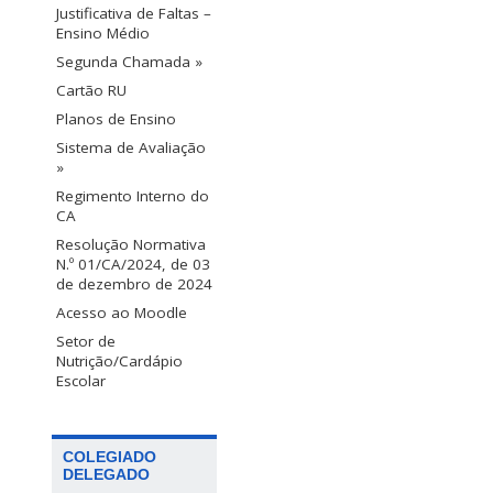
Justificativa de Faltas –
Ensino Médio
Segunda Chamada »
Cartão RU
Planos de Ensino
Sistema de Avaliação
»
Regimento Interno do
CA
Resolução Normativa
N.º 01/CA/2024, de 03
de dezembro de 2024
Acesso ao Moodle
Setor de
Nutrição/Cardápio
Escolar
COLEGIADO
DELEGADO