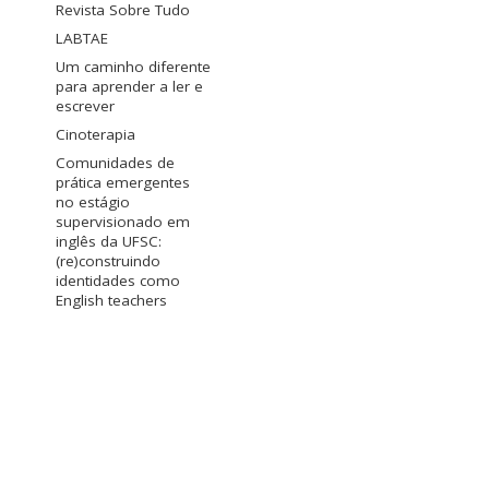
Revista Sobre Tudo
LABTAE
Um caminho diferente
para aprender a ler e
escrever
Cinoterapia
Comunidades de
prática emergentes
no estágio
supervisionado em
inglês da UFSC:
(re)construindo
identidades como
English teachers