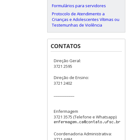
Formulários para servidores
Protocolo de Atendimento a
Crianças e Adolescentes Vítimas ou
Testemunhas de Violência
CONTATOS
Direção Geral:
3721 2595
Direção de Ensino:
3721 2402
___________
Enfermagem
3721 3575 (Telefone e Whatsapp)
Coordenadoria Administrativa:
3721 4484