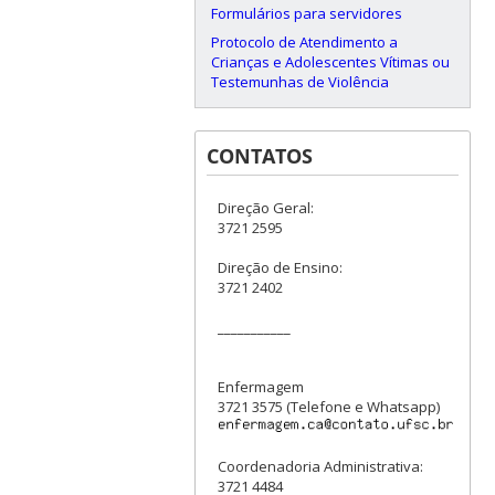
Formulários para servidores
Protocolo de Atendimento a
Crianças e Adolescentes Vítimas ou
Testemunhas de Violência
CONTATOS
Direção Geral:
3721 2595
Direção de Ensino:
3721 2402
___________
Enfermagem
3721 3575 (Telefone e Whatsapp)
Coordenadoria Administrativa:
3721 4484