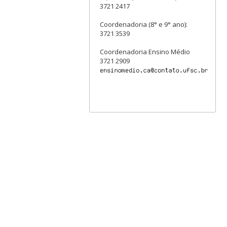
3721 2417
Coordenadoria (8° e 9° ano):
3721 3539
Coordenadoria Ensino Médio
3721 2909