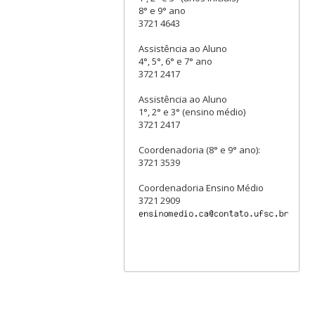
8° e 9° ano
3721 4643
Assistência ao Aluno
4°, 5°, 6° e 7° ano
3721 2417
Assistência ao Aluno
1°, 2° e 3° (ensino médio)
3721 2417
Coordenadoria (8° e 9° ano):
3721 3539
Coordenadoria Ensino Médio
3721 2909