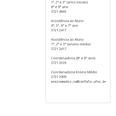
1º, 2° e 3° (anos iniciais)
8° e 9° ano
3721 4643
Assistência ao Aluno
4°, 5°, 6° e 7° ano
3721 2417
Assistência ao Aluno
1°, 2° e 3° (ensino médio)
3721 2417
Coordenadoria (8° e 9° ano):
3721 3539
Coordenadoria Ensino Médio
3721 2909