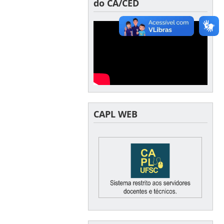
do CA/CED
CAPL WEB