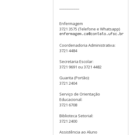
___________
Enfermagem
3721 3575 (Telefone e Whatsapp)
Coordenadoria Administrativa:
3721 4484
Secretaria Escolar:
3721 9691 ou 3721 4482
Guarita (Portão):
3721 2404
Serviço de Orientação
Educacional:
3721 6708
Biblioteca Setorial:
3721 2400
Assistência ao Aluno