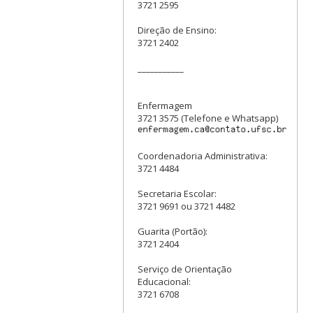
3721 2595
Direção de Ensino:
3721 2402
___________
Enfermagem
3721 3575 (Telefone e Whatsapp)
Coordenadoria Administrativa:
3721 4484
Secretaria Escolar:
3721 9691 ou 3721 4482
Guarita (Portão):
3721 2404
Serviço de Orientação
Educacional:
3721 6708