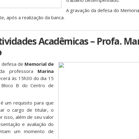
trabalho desempenhado.
A gravação da defesa do Memoria
te, após a realização da banca.
ividades Acadêmicas – Profa. Ma
o
a defesa de
Memorial de
a professora
Marina
ecerá às 15h30 do dia 15
 Bloco B do Centro de
é um requisito para que
r o cargo de titular, o
or isso, além de seu valor
esentação e avaliação do
entam um momento de