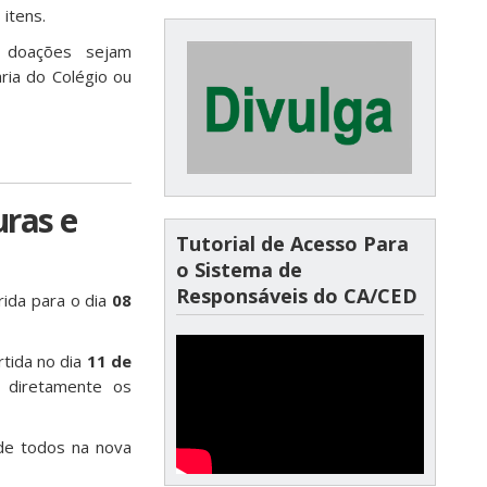
 itens.
s doações sejam
ria do Colégio ou
uras e
Tutorial de Acesso Para
o Sistema de
Responsáveis do CA/CED
rida para o dia
08
rtida no dia
11 de
 diretamente os
de todos na nova