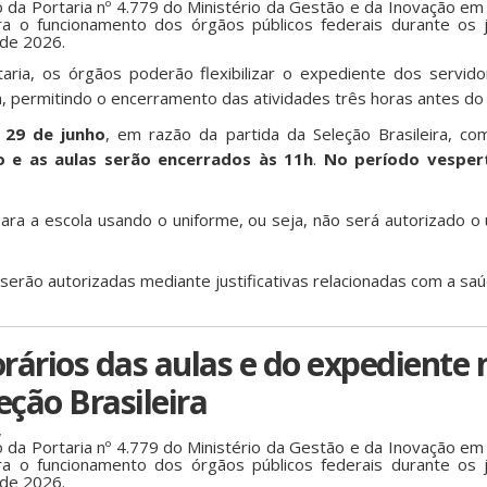
 da Portaria nº 4.779 do Ministério da Gestão e da Inovação em 
ara o funcionamento dos órgãos públicos federais durante os
 de 2026.
aria, os órgãos poderão flexibilizar o expediente dos servid
a, permitindo o encerramento das atividades três horas antes do i
,
29 de junho
, em razão da partida da Seleção Brasileira, co
o e as aulas serão encerrados às 11h
.
No período vesper
ara a escola usando o uniforme, ou seja, não será autorizado o
erão autorizadas mediante justificativas relacionadas com a sa
rários das aulas e do expediente 
eção Brasileira
,
 da Portaria nº 4.779 do Ministério da Gestão e da Inovação em 
ara o funcionamento dos órgãos públicos federais durante os
 de 2026.