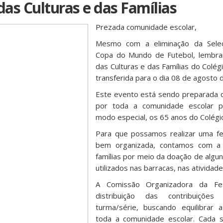
das Culturas e das Famílias
Prezada comunidade escolar,
Mesmo com a eliminação da Seleç
Copa do Mundo de Futebol, lembr
das Culturas e das Famílias do Colégi
transferida para o dia 08 de agosto 
Este evento está sendo preparada 
por toda a comunidade escolar p
modo especial, os 65 anos do Colégio
Para que possamos realizar uma fe
bem organizada, contamos com a 
famílias por meio da doação de algu
utilizados nas barracas, nas atividad
A Comissão Organizadora da Fe
distribuição das contribuiçõe
turma/série, buscando equilibrar 
toda a comunidade escolar. Cada 