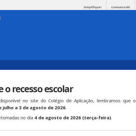
Simplifique!
Comunica BR
o
 o recesso escolar
 disponível no site do Colégio de Aplicação, lembramos que 
e julho a 3 de agosto de 2026
.
retomadas no dia
4 de agosto de 2026 (terça-feira)
.