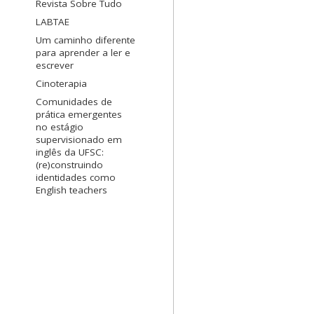
Revista Sobre Tudo
LABTAE
Um caminho diferente
para aprender a ler e
escrever
Cinoterapia
Comunidades de
prática emergentes
no estágio
supervisionado em
inglês da UFSC:
(re)construindo
identidades como
English teachers