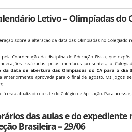
alendário Letivo – Olimpíadas do 
ração sobre a alteração da data das Olimpíadas no Colegiado re
da pela Coordenação da disciplina de Educação Física, que expôs
nderações realizadas pelos membros presentes, o Colegiad
o da data de abertura das Olimpíadas do CA para o dia 
ta anteriormente aprovada para o final de agosto. Os jogos se
ro.
o já está atualizado no site do Colégio de Aplicação. Para acessar,
rários das aulas e do expediente 
eção Brasileira – 29/06