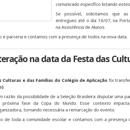
comunicado específico listando estes
Se possível, solicitamos que a
entregues até o dia 16/07, na Porta
na Assistência de Alunos.
e parceria e contamos com a presença de todos na nova data.
teração na data da Festa das Cult
s Culturas e das Famílias do Colégio de Aplicação
foi transfe
o)
.
m razão da possibilidade de a Seleção Brasileira disputar uma pa
a próxima fase da Copa do Mundo. Esse contexto impacta
ganizadora, tornando necessária a remarcação do evento.
 de toda a comunidade escolar e contamos com a presença 