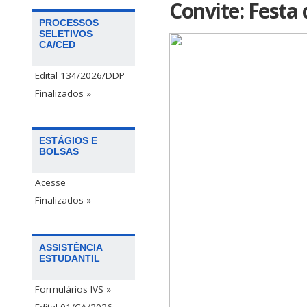
Convite: Festa 
PROCESSOS
SELETIVOS
CA/CED
Edital 134/2026/DDP
Finalizados »
ESTÁGIOS E
BOLSAS
Acesse
Finalizados »
ASSISTÊNCIA
ESTUDANTIL
Formulários IVS »