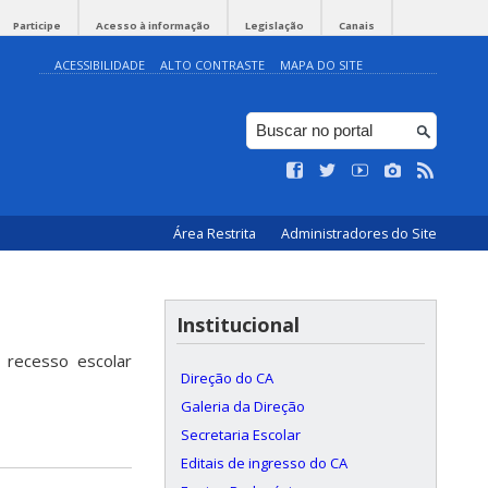
Participe
Acesso à informação
Legislação
Canais
ACESSIBILIDADE
ALTO CONTRASTE
MAPA DO SITE
Área Restrita
Administradores do Site
Institucional
o recesso escolar
Direção do CA
Galeria da Direção
Secretaria Escolar
Editais de ingresso do CA