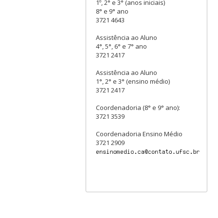
1º, 2° e 3° (anos iniciais)
8° e 9° ano
3721 4643
Assistência ao Aluno
4°, 5°, 6° e 7° ano
3721 2417
Assistência ao Aluno
1°, 2° e 3° (ensino médio)
3721 2417
Coordenadoria (8° e 9° ano):
3721 3539
Coordenadoria Ensino Médio
3721 2909