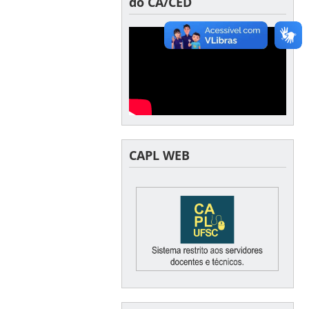
do CA/CED
CAPL WEB