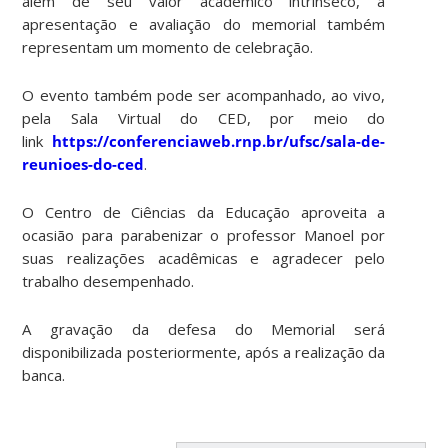
além de seu valor acadêmico intrínseco, a
apresentação e avaliação do memorial também
representam um momento de celebração.
O evento também pode ser acompanhado, ao vivo,
pela Sala Virtual do CED, por meio do
link
https://conferenciaweb.rnp.br/ufsc/sala-de-
reunioes-do-ced
.
O Centro de Ciências da Educação aproveita a
ocasião para parabenizar o professor Manoel por
suas realizações acadêmicas e agradecer pelo
trabalho desempenhado.
A gravação da defesa do Memorial será
disponibilizada posteriormente, após a realização da
banca.