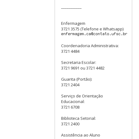
___________
Enfermagem
3721 3575 (Telefone e Whatsapp)
Coordenadoria Administrativa:
3721 4484
Secretaria Escolar:
3721 9691 ou 3721 4482
Guarita (Portão):
3721 2404
Serviço de Orientação
Educacional:
3721 6708
Biblioteca Setorial:
3721 2400
Assistência ao Aluno