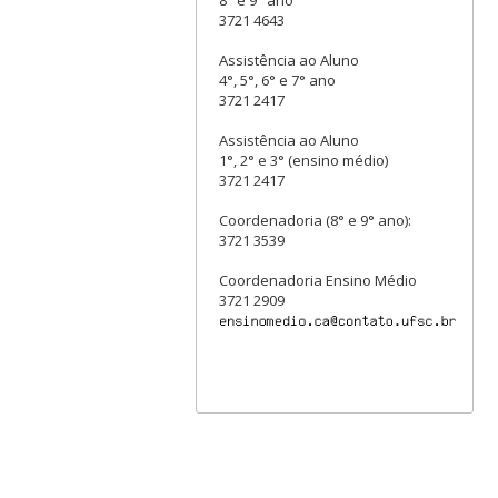
8° e 9° ano
3721 4643
Assistência ao Aluno
4°, 5°, 6° e 7° ano
3721 2417
Assistência ao Aluno
1°, 2° e 3° (ensino médio)
3721 2417
Coordenadoria (8° e 9° ano):
3721 3539
Coordenadoria Ensino Médio
3721 2909